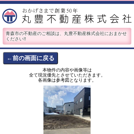
青森市の不動産のご相談は、丸豊不動産株式会社におまかせ
ください!!
←前の画面に戻る
本物件の内容や画像等は
全て現況優先とさせていただきます。
各画像は参考図となります。