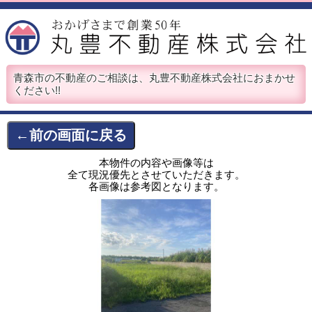
青森市の不動産のご相談は、丸豊不動産株式会社におまかせ
ください!!
←前の画面に戻る
本物件の内容や画像等は
全て現況優先とさせていただきます。
各画像は参考図となります。